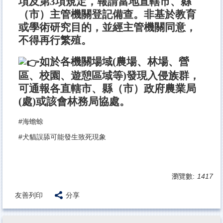
項及第3項規定，報請當地直轄市、縣
（市）主管機關登記備查。非基於教育
或學術研究目的，並經主管機關同意，
不得再行繁殖。
如於各機關場域(農場、林場、營
區、校園、遊憩區域等)發現入侵族群，
可通報各直轄市、縣（市）政府農業局
(處)或該會林務局協處。
#海蟾蜍
#犬貓誤舔可能發生致死現象
瀏覽數:
1417
友善列印
分享