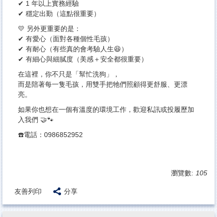
✔ 1 年以上實務經驗
✔ 穩定出勤（這點很重要）
💛 另外更重要的是：
✔ 有愛心（面對各種個性毛孩）
✔ 有耐心（有些真的會考驗人生😆）
✔ 有細心與細膩度（美感＋安全都很重要）
在這裡，你不只是「幫忙洗狗」，
而是陪著每一隻毛孩，用雙手把牠們照顧得更舒服、更漂
亮。
如果你也想在一個有溫度的環境工作，歡迎私訊或投履歷加
入我們 🤝🐾
☎️電話：0986852952
瀏覽數:
105
友善列印
分享