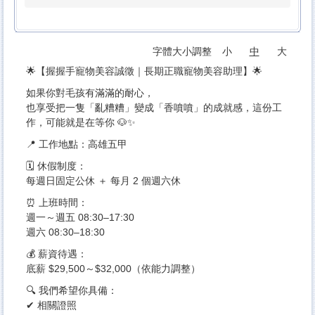
字體大小調整
小
中
大
🌟【握握手寵物美容誠徵｜長期正職寵物美容助理】🌟
如果你對毛孩有滿滿的耐心，
也享受把一隻「亂糟糟」變成「香噴噴」的成就感，這份工
作，可能就是在等你 🐶✨
📍 工作地點：高雄五甲
🗓 休假制度：
每週日固定公休 ＋ 每月 2 個週六休
⏰ 上班時間：
週一～週五 08:30–17:30
週六 08:30–18:30
💰 薪資待遇：
底薪 $29,500～$32,000（依能力調整）
🔍 我們希望你具備：
✔ 相關證照