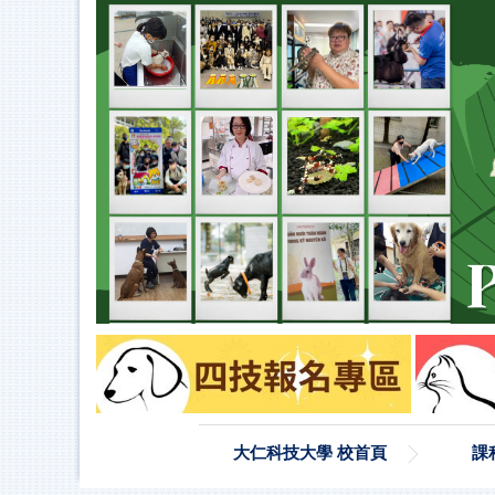
大仁科技大學 校首頁
課