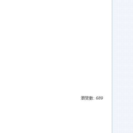
瀏覽數:
689