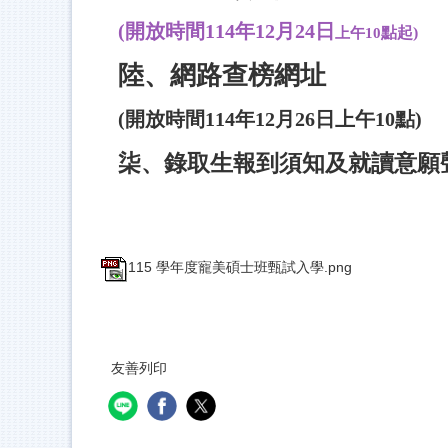
(開放時間114年12月24日
點起)
上午10
陸
、
網路查榜網址
(開放時間114年12月26日上午10點)
柒、錄取生報到須知及
就讀意願
115 學年度寵美碩士班甄試入學.png
友善列印