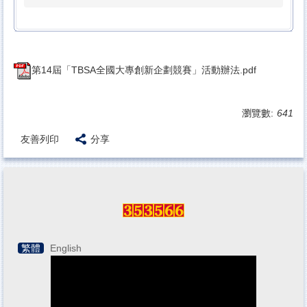
第14屆「TBSA全國大專創新企劃競賽」活動辦法.pdf
瀏覽數:
641
友善列印
分享
繁體
English