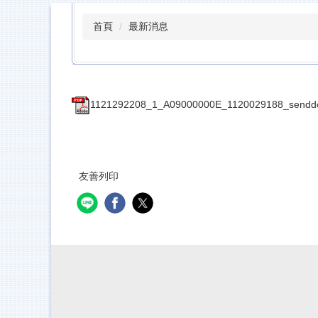
首頁
最新消息
1121292208_1_A09000000E_1120029188_senddo
友善列印