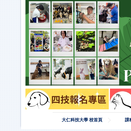
大仁科技大學 校首頁
課