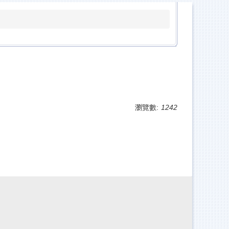
瀏覽數:
1242