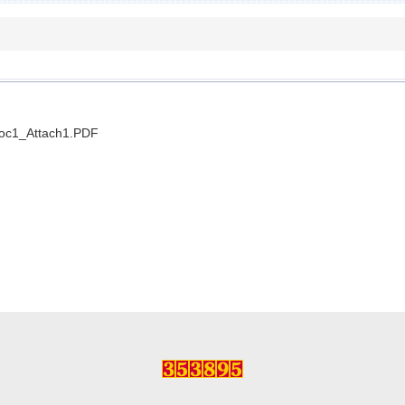
c1_Attach1.PDF