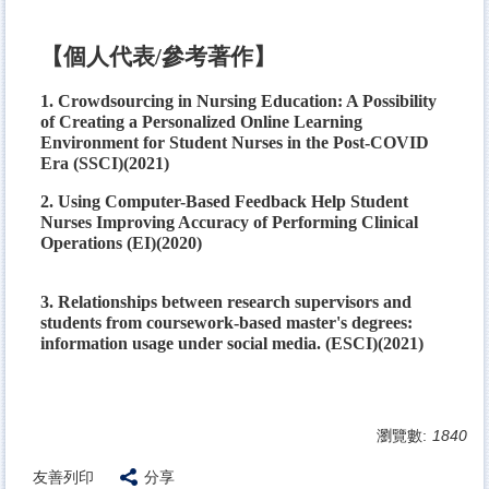
【個人代表/參考著作】
1. Crowdsourcing in Nursing Education: A Possibility
of Creating a Personalized Online Learning
Environment for Student Nurses in the Post-COVID
Era (SSCI)(2021)
2. Using Computer-Based Feedback Help Student
Nurses Improving Accuracy of Performing Clinical
Operations (EI)(2020)
3. Relationships between research supervisors and
students from coursework-based master's degrees:
information usage under social media. (ESCI)(2021)
瀏覽數:
1840
友善列印
分享