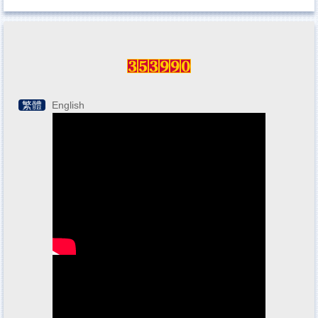
繁體
English