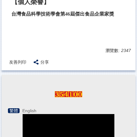
【個人榮譽】
台灣食品科學技術學會第46屆傑出食品企業家獎
瀏覽數:
2347
友善列印
分享
繁體
English