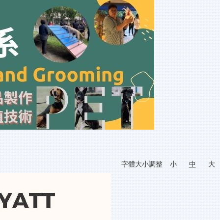
字體大小調整
小
中
大