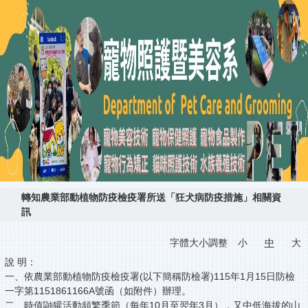
轉知農業部動植物防疫檢疫署所送「狂犬病防疫措施」相關資
訊
字體大小調整
小
中
大
說 明：
一、依農業部動植物防疫檢疫署(以下簡稱防檢署)115年1月15日防檢
一字第1151861166A號函（如附件）辦理。
二、時值鼬獾活動頻繁季節（每年10月至翌年3月），又中低海拔的山