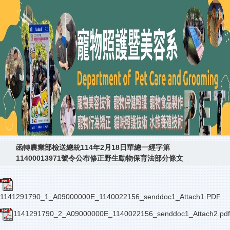
函轉農業部檢送總統114年2月18日華總一經字第
11400013971號令公布修正野生動物保育法部分條文
1141291790_1_A09000000E_1140022156_senddoc1_Attach1.PDF
1141291790_2_A09000000E_1140022156_senddoc1_Attach2.pdf